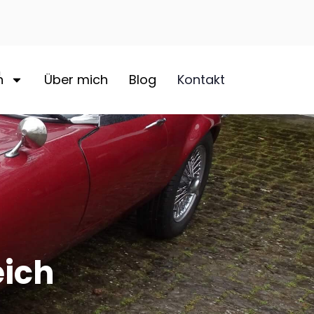
n
Über mich
Blog
Kontakt
eich