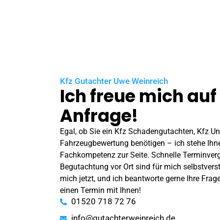
Kfz Gutachter Uwe Weinreich
Ich freue mich auf
Anfrage!
Egal, ob Sie ein Kfz Schadengutachten, Kfz
Un
Fahrzeugbewertung benötigen – ich stehe Ihn
Fachkompetenz zur Seite. Schnelle Terminverg
Begutachtung vor Ort sind für mich selbstverst
mich jetzt, und ich beantworte gerne Ihre Frage
einen Termin mit Ihnen!
01520 718 72 76
info@gutachterweinreich.de