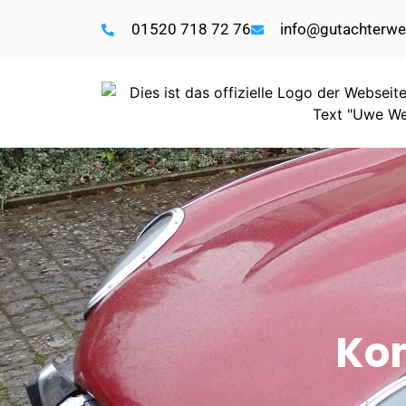
01520 718 72 76
info@gutachterwei
Kon