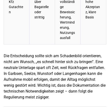
Kfz
über
vollständi
hohe
Gutachte
Bagatelle
ge
Akzeptan
n
oder
Beweissic
z, klare
strittig
herung,
Basis
Wertmind
erung,
Nutzungs
ausfall
Die Entscheidung sollte sich am Schadenbild orientieren,
nicht am Wunsch, „es schnell hinter sich zu bringen“. Eine
neutrale Unterlage spart oft Zeit, weil Rückfragen entfallen.
In
Garbsen
, Seelze, Wunstorf oder Langenhagen kann die
Aufnahme mobil erfolgen, damit der Alltag möglichst
wenig gestört wird. Wichtig ist, dass die Dokumentation die
technischen Notwendigkeiten zeigt – dann folgt die
Regulierung meist zügiger.