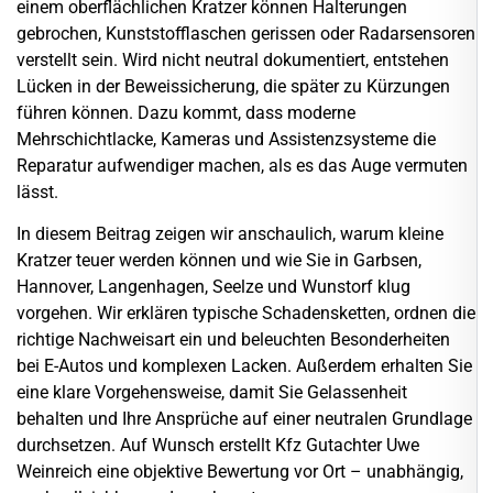
einem oberflächlichen Kratzer können Halterungen
gebrochen, Kunststofflaschen gerissen oder Radarsensoren
verstellt sein. Wird nicht neutral dokumentiert, entstehen
Lücken in der Beweissicherung, die später zu Kürzungen
führen können. Dazu kommt, dass moderne
Mehrschichtlacke, Kameras und Assistenzsysteme die
Reparatur aufwendiger machen, als es das Auge vermuten
lässt.
In diesem Beitrag zeigen wir anschaulich, warum kleine
Kratzer teuer werden können und wie Sie in
Garbsen
,
Hannover, Langenhagen, Seelze und Wunstorf klug
vorgehen. Wir erklären typische Schadensketten, ordnen die
richtige Nachweisart ein und beleuchten Besonderheiten
bei E-Autos und komplexen Lacken. Außerdem erhalten Sie
eine klare Vorgehensweise, damit Sie Gelassenheit
behalten und Ihre Ansprüche auf einer neutralen Grundlage
durchsetzen. Auf Wunsch erstellt Kfz Gutachter Uwe
Weinreich eine objektive Bewertung vor Ort – unabhängig,