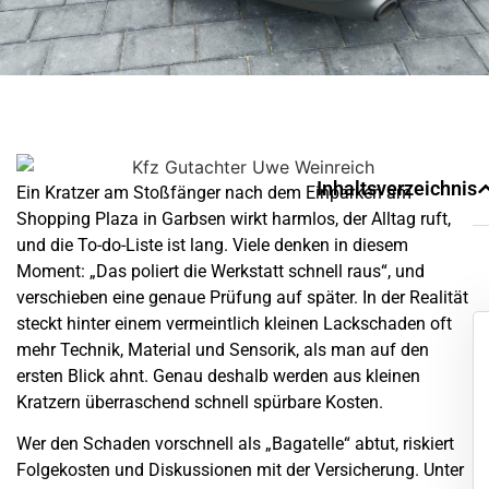
Inhaltsverzeichnis
Ein Kratzer am Stoßfänger nach dem Einparken am
Shopping Plaza in
Garbsen
wirkt harmlos, der Alltag ruft,
und die To-do-Liste ist lang. Viele denken in diesem
Moment: „Das poliert die Werkstatt schnell raus“, und
verschieben eine genaue Prüfung auf später. In der Realität
steckt hinter einem vermeintlich kleinen
Lackschaden
oft
mehr Technik, Material und Sensorik, als man auf den
ersten Blick ahnt. Genau deshalb werden aus kleinen
Kratzern überraschend schnell spürbare Kosten.
Wer den Schaden vorschnell als „
Bagatelle
“ abtut, riskiert
Folgekosten und Diskussionen mit der Versicherung. Unter